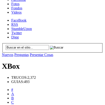
Fotos
Fondos
Videos
FaceBook
RSS
StumbleUpon
Twitter
Digg
Nuevos
Preguntas
Presentar Cosas
XBox
TRUCOS:
2,372
GUIAS:
493
#
A
B
C