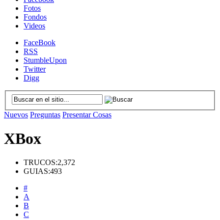
Fotos
Fondos
Videos
FaceBook
RSS
StumbleUpon
Twitter
Digg
Nuevos
Preguntas
Presentar Cosas
XBox
TRUCOS:
2,372
GUIAS:
493
#
A
B
C