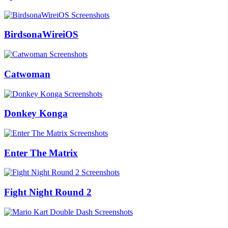
BirdsonaWireiOS
Catwoman
Donkey Konga
Enter The Matrix
Fight Night Round 2