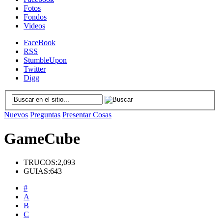
Fotos
Fondos
Videos
FaceBook
RSS
StumbleUpon
Twitter
Digg
Nuevos
Preguntas
Presentar Cosas
GameCube
TRUCOS:
2,093
GUIAS:
643
#
A
B
C