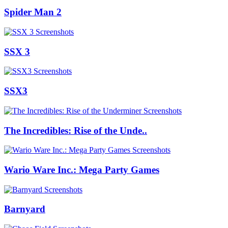
Spider Man 2
SSX 3
SSX3
The Incredibles: Rise of the Unde..
Wario Ware Inc.: Mega Party Games
Barnyard